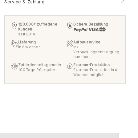
120.000+ zufriedene
Sichere Bezahlung
Kunden
seit 2014
Lieferung
Aufbauservice
in 8 Wochen
inkl.
Verpackungsentsorgung
buchbar
Zufriedenheitsgarantie
Express-Produktion
100 Tage Rückgabe
Express-Produktion in 4
Wochen möglich