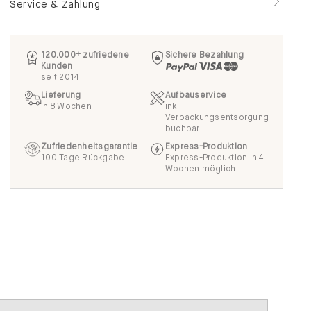
Service & Zahlung
120.000+ zufriedene
Sichere Bezahlung
Kunden
seit 2014
Lieferung
Aufbauservice
in 8 Wochen
inkl.
Verpackungsentsorgung
buchbar
Zufriedenheitsgarantie
Express-Produktion
100 Tage Rückgabe
Express-Produktion in 4
Wochen möglich