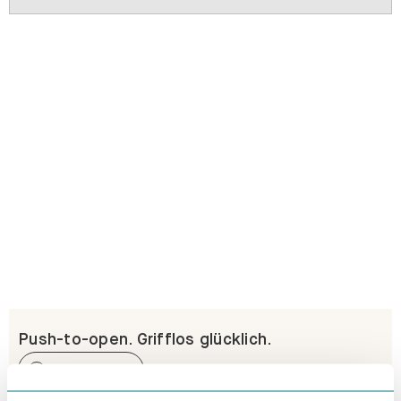
Push-to-open. Grifflos glücklich.
Erfahre mehr