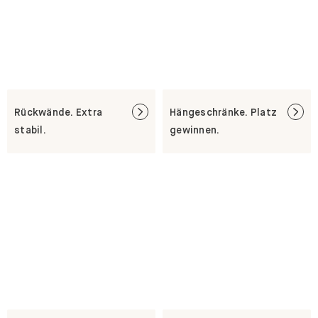
Rückwände. Extra
Hängeschränke. Platz
stabil.
gewinnen.