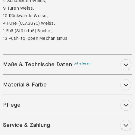
4 Schubladen Weiss,
9 Türen Weiss,
10 Rückwände Weiss,
4 Füße (CLASSYC) Weiss,
1 Fuß (Stützfuß) Buche,
13 Push-to-open Mechanismus
Maße & Technische Daten
Bitte lesen!
Material & Farbe
Pflege
Service & Zahlung