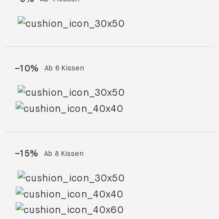
–
10
%
Ab 6 Kissen
–
15
%
Ab 8 Kissen