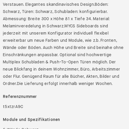
Verstauen. Elegantes skandinavisches Design.Böden:
Schwarz, Türen: Schwarz, Schubladen: konfigurierbar.
Abmessung: Breite 300 x Höhe 81 x Tiefe 34. Material:
Melaminveredelung in Schwarz.MYCS Sideboards sind
jederzeit mit unserem Konfigurator individuell flexibel
erweiterbar um neue Farben und Module, wie z.b. Fronten,
Wände oder Böden. Auch Höhe und Breite sind beinahe ohne
Einschränkungen anpassbar. Optional sind hochwertige
Multiplex Schubladen & Push-To-Open Türen möglich. Der
neue Blickfang in deinem Wohnzimmer, Büro, Arbeitszimmer
oder Flur. Genügend Raum für alle Bücher, Akten, Bilder und
Ordner.Die Lieferung erfolgt innerhalb weniger Wochen.
Referenznummer
t5xtzrA9C
Module und Spezifikationen