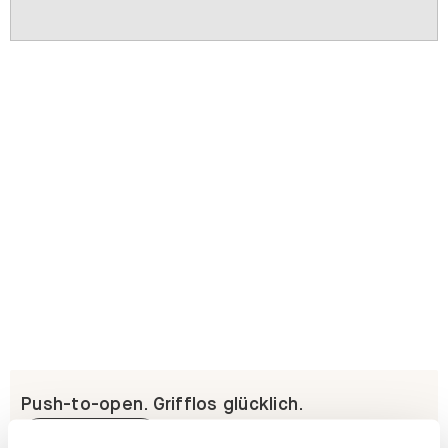
Push-to-open. Grifflos glücklich.
Erfahre mehr