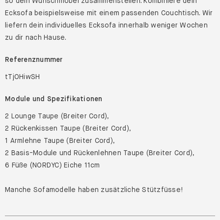
so dein Wunschmöbel zusammenstellen. Kombiniere dein
Ecksofa beispielsweise mit einem passenden Couchtisch. Wir
liefern dein individuelles Ecksofa innerhalb weniger Wochen
zu dir nach Hause.
Referenznummer
tTjOHiwSH
Module und Spezifikationen
2 Lounge Taupe (Breiter Cord),
2 Rückenkissen Taupe (Breiter Cord),
1 Armlehne Taupe (Breiter Cord),
2 Basis-Module und Rückenlehnen Taupe (Breiter Cord),
6 Füße (NORDYC) Eiche 11cm
Manche Sofamodelle haben zusätzliche Stützfüsse!