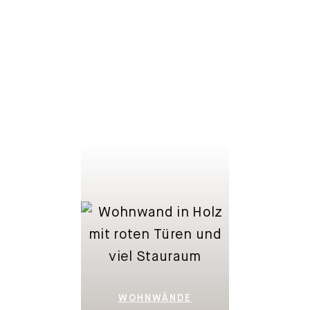
LOWBOARDS
WOHNWÄNDE