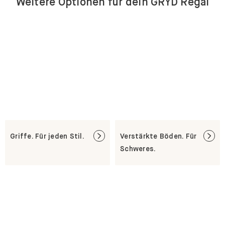
Weitere Optionen für dein GRYD Regal
Griffe. Für jeden Stil.
Verstärkte Böden. Für
Schweres.