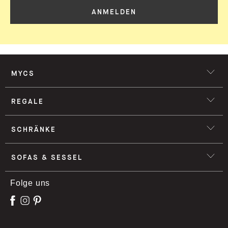
ANMELDEN
MYCS
REGALE
SCHRÄNKE
SOFAS & SESSEL
Folge uns