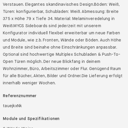
Verstauen. Elegantes skandinavisches Design.Böden: Weiß,
Türen: konfigurierbar, Schubladen: Weiß. Abmessung: Breite
375 x Höhe 79 x Tiefe 34. Material: Melaminveredelung in
Weiß.MYCS Sideboards sind jederzeit mit unserem
Konfigurator individuell flexibel erweiterbar um neue Farben
und Module, wie z.b. Fronten, Wände oder Böden. Auch Höhe
und Breite sind beinahe ohne Einschränkungen anpassbar.
Optional sind hochwertige Multiplex Schubladen & Push-To-
Open Türen möglich. Der neue Blickfang in deinem
Wohnzimmer, Büro, Arbeitszimmer oder Flur. Genügend Raum
für alle Bücher, Akten, Bilder und Ordner.Die Lieferung erfolgt
innerhalb weniger Wochen.
Referenznummer
tauejkxNk
Module und Spezifikationen