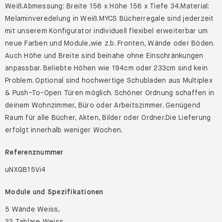
Weiß.Abmessung: Breite 156 x Höhe 156 x Tiefe 34.Material:
Melaminveredelung in Weiß.MYCS Bücherregale sind jederzeit
mit unserem Konfigurator individuell flexibel erweiterbar um
neue Farben und Module,wie z.b. Fronten, Wände oder Böden.
Auch Höhe und Breite sind beinahe ohne Einschränkungen
anpassbar. Beliebte Höhen wie 194cm oder 233cm sind kein
Problem. Optional sind hochwertige Schubladen aus Multiplex
& Push-To-Open Türen möglich. Schöner Ordnung schaffen in
deinem Wohnzimmer, Büro oder Arbeitszimmer. Genügend
Raum für alle Bücher, Akten, Bilder oder Ordner.Die Lieferung
erfolgt innerhalb weniger Wochen.
Referenznummer
uNXQB15Vi4
Module und Spezifikationen
5 Wände Weiss,
22 Tablare Weiss,