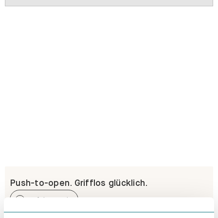
Push-to-open. Grifflos glücklich.
Erfahre mehr