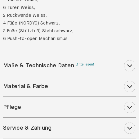
6 Türen Weiss,
2 Rückwände Weiss,
4 Füße (NORDYC) Schwarz,
2 Füße (Stützfuß) Stahl schwarz,
6 Push-to-open Mechanismus
Maße & Technische Daten
Bitte lesen!
Material & Farbe
Pflege
Service & Zahlung