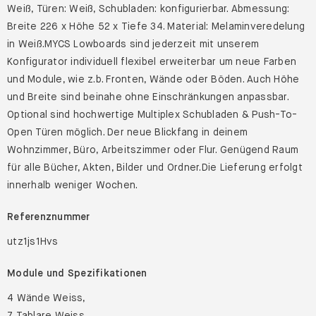
Weiß, Türen: Weiß, Schubladen: konfigurierbar. Abmessung:
Breite 226 x Höhe 52 x Tiefe 34. Material: Melaminveredelung
in Weiß.MYCS Lowboards sind jederzeit mit unserem
Konfigurator individuell flexibel erweiterbar um neue Farben
und Module, wie z.b. Fronten, Wände oder Böden. Auch Höhe
und Breite sind beinahe ohne Einschränkungen anpassbar.
Optional sind hochwertige Multiplex Schubladen & Push-To-
Open Türen möglich. Der neue Blickfang in deinem
Wohnzimmer, Büro, Arbeitszimmer oder Flur. Genügend Raum
für alle Bücher, Akten, Bilder und Ordner.Die Lieferung erfolgt
innerhalb weniger Wochen.
Referenznummer
utz1js1Hvs
Module und Spezifikationen
4 Wände Weiss,
7 Tablare Weiss,