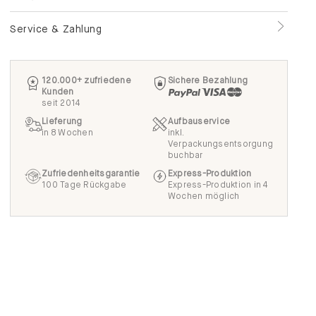
Service & Zahlung
120.000+ zufriedene
Sichere Bezahlung
Kunden
seit 2014
Lieferung
Aufbauservice
in 8 Wochen
inkl.
Verpackungsentsorgung
buchbar
Zufriedenheitsgarantie
Express-Produktion
100 Tage Rückgabe
Express-Produktion in 4
Wochen möglich