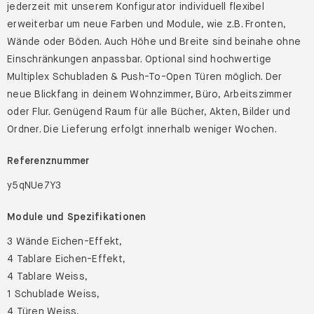
jederzeit mit unserem Konfigurator individuell flexibel
erweiterbar um neue Farben und Module, wie z.B. Fronten,
Wände oder Böden. Auch Höhe und Breite sind beinahe ohne
Einschränkungen anpassbar. Optional sind hochwertige
Multiplex Schubladen & Push-To-Open Türen möglich. Der
neue Blickfang in deinem Wohnzimmer, Büro, Arbeitszimmer
oder Flur. Genügend Raum für alle Bücher, Akten, Bilder und
Ordner. Die Lieferung erfolgt innerhalb weniger Wochen.
Referenznummer
y5qNUe7Y3
Module und Spezifikationen
3 Wände Eichen-Effekt,
4 Tablare Eichen-Effekt,
4 Tablare Weiss,
1 Schublade Weiss,
4 Türen Weiss,