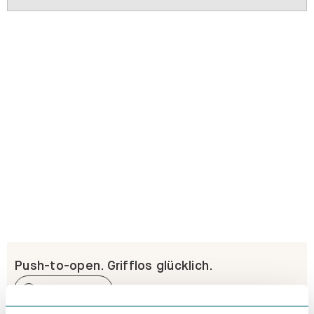
Push-to-open. Grifflos glücklich.
Erfahre mehr