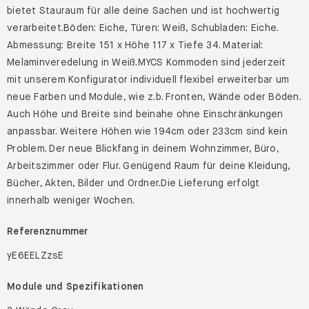
bietet Stauraum für alle deine Sachen und ist hochwertig
verarbeitet.Böden: Eiche, Türen: Weiß, Schubladen: Eiche.
Abmessung: Breite 151 x Höhe 117 x Tiefe 34. Material:
Melaminveredelung in Weiß.MYCS Kommoden sind jederzeit
mit unserem Konfigurator individuell flexibel erweiterbar um
neue Farben und Module, wie z.b. Fronten, Wände oder Böden.
Auch Höhe und Breite sind beinahe ohne Einschränkungen
anpassbar. Weitere Höhen wie 194cm oder 233cm sind kein
Problem. Der neue Blickfang in deinem Wohnzimmer, Büro,
Arbeitszimmer oder Flur. Genügend Raum für deine Kleidung,
Bücher, Akten, Bilder und Ordner.Die Lieferung erfolgt
innerhalb weniger Wochen.
Referenznummer
yE6EELZzsE
Module und Spezifikationen