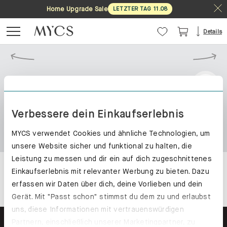
Home Upgrade Sale
LETZTER TAG
11
.
08
Details
Verbessere dein Einkaufserlebnis
MYCS verwendet Cookies und ähnliche Technologien, um
unsere Website sicher und funktional zu halten, die
Leistung zu messen und dir ein auf dich zugeschnittenes
Einkaufserlebnis mit relevanter Werbung zu bieten. Dazu
erfassen wir Daten über dich, deine Vorlieben und dein
Gerät. Mit "Passt schon" stimmst du dem zu und erlaubst
uns, diese Informationen mit vertrauenswürdigen
Partnern, einschließlich unserer Marketingpartner, zu