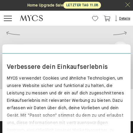
Home Upgrade Sale
LETZTER TAG
11
.
08
Details
Verbessere dein Einkaufserlebnis
MYCS verwendet Cookies und ähnliche Technologien, um
unsere Website sicher und funktional zu halten, die
Leistung zu messen und dir ein auf dich zugeschnittenes
Einkaufserlebnis mit relevanter Werbung zu bieten. Dazu
erfassen wir Daten über dich, deine Vorlieben und dein
Gerät. Mit "Passt schon" stimmst du dem zu und erlaubst
uns, diese Informationen mit vertrauenswürdigen
Partnern, einschließlich unserer Marketingpartner, zu