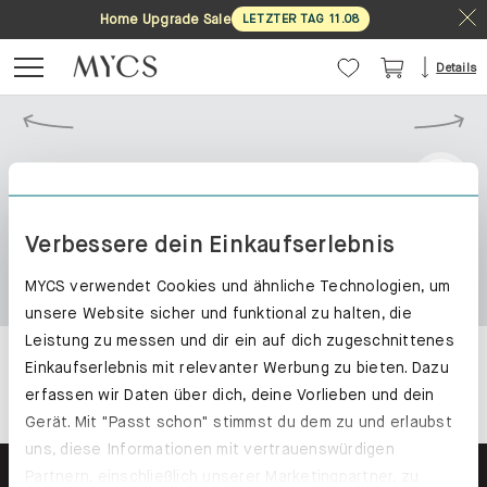
Home Upgrade Sale
LETZTER TAG
11
.
08
Details
Verbessere dein Einkaufserlebnis
MYCS verwendet Cookies und ähnliche Technologien, um
unsere Website sicher und funktional zu halten, die
Leistung zu messen und dir ein auf dich zugeschnittenes
Einkaufserlebnis mit relevanter Werbung zu bieten. Dazu
erfassen wir Daten über dich, deine Vorlieben und dein
Gerät. Mit "Passt schon" stimmst du dem zu und erlaubst
uns, diese Informationen mit vertrauenswürdigen
Partnern, einschließlich unserer Marketingpartner, zu