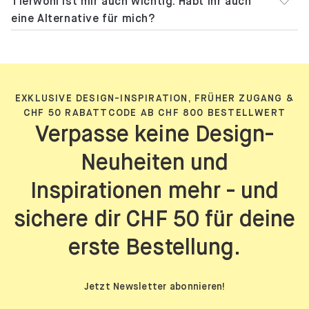
Tierwohl ist mir auch wichtig. Habt ihr auch
eine Alternative für mich?
EXKLUSIVE DESIGN-INSPIRATION, FRÜHER ZUGANG &
CHF 50 RABATTCODE AB CHF 800 BESTELLWERT
Verpasse keine Design-
Neuheiten und
Inspirationen mehr - und
sichere dir CHF 50 für deine
erste Bestellung.
Jetzt Newsletter abonnieren!