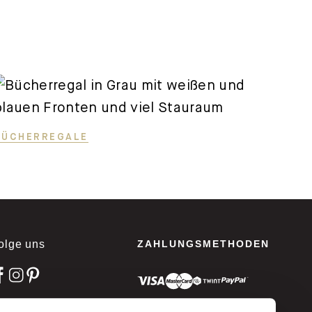
BÜCHERREGALE
olge uns
ZAHLUNGSMETHODEN