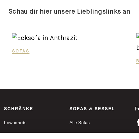
Schau dir hier unsere Lieblingslinks an
SOFAS
SCHRÄNKE
SOFAS & SESSEL
F
Lowboards
Alle Sofas
Sideboards
Ecksofas