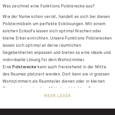
Was zeichnet eine Funktions Polsterecke aus?
Wie der Name schon verrät, handelt es sich bei diesen
Polstermöbeln um perfekte Ecklösungen. Mit einem
solchen Ecksofa lassen sich optimal Nischen oder
kleine Erker einrichten. Unsere Funktions Polsterecken
lassen sich optimal an deine räumlichen
Gegebenheiten anpassen und bieten so eine ideale und
individuelle Lösung für dein Wohnzimmer.
Eine
Polsterecke
kann auch freistehend in der Mitte
des Raumes platziert werden. Dort kann sie in grossen
Wohnzimmern als Raumteiler dienen oder in kleinen
Räumen den optischen Mittelpunkt bilden. Deine
Funktions Polsterecke kann so ganz einfach deinen
MEHR LESEN
Wohlfühlort von deinem Arbeitsplatz abtrennen und dir
so die ideale Möglichkeit zum Abschalten bieten.