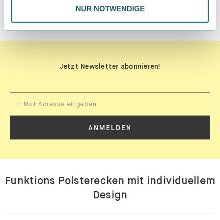
NUR NOTWENDIGE
MATERIALPROBEN BESTELLEN
Jetzt Newsletter abonnieren!
ANMELDEN
Funktions Polsterecken mit individuellem
Design