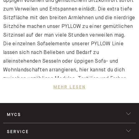
üppigen Volumen und gemütlichem Sitzkomfort sofort
zum Verweilen und Entspannen einlädt. Die extra tiefe
Sitzfläche mit den breiten Armlehnen und die nierdrige
Sitzhöhe machen unser PYLLOW zu einer gemütlichen
Sitzinsel auf der man viele Stunden verweilen mag.
Die einzelnen Sofaelemente unserer PYLLOW Linie
lassen sich nach Belieben und Bedarf zu
alleinstehenden Sesseln oder üppigen Sofa- und
Wohnlandschaften arrangieren, hier kannst du dich
zwischen unzähligen Modulen, Textilien und Farben
entscheiden.
MEHR LESEN
MYCS
SERVICE